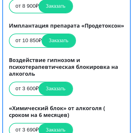
от 8 900₽
Заказать
Имплантация препарата «Продетоксон»
от 10 850₽
Заказать
Воздействие гипнозом и
психотерапевтическая блокировка на
алкоголь
от 3 600₽
Заказать
«Химический блок» от алкоголя (
сроком на 6 месяцев)
от 3 690₽
Заказать