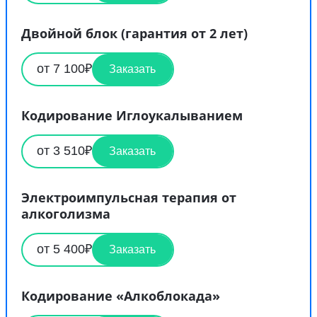
Двойной блок (гарантия от 2 лет)
от 7 100₽
Заказать
Кодирование Иглоукалыванием
от 3 510₽
Заказать
Электроимпульсная терапия от
алкоголизма
от 5 400₽
Заказать
Кодирование «Алкоблокада»