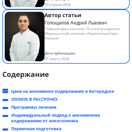
30 апреля 2026
Автор статьи
Голощапов Андрей Львович
Главный врач клиники. Психиатр-нарколог
Медицинской клиники «Наркология Евро-
Клиник»
Дата публикации:
01 марта 2024
Содержание
Цена на анонимное кодирование в Богородске
ОПЛАТА В РАССРОЧКУ
Программы лечения
Индивидуальный подход к анонимному
кодированию от алкоголизма
Первичная подготовка