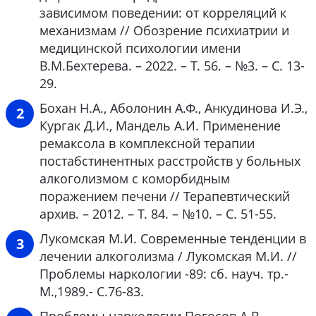
зависимом поведении: от корреляций к
механизмам // Обозрение психиатрии и
медицинской психологии имени
В.М.Бехтерева. – 2022. – Т. 56. – №3. – С. 13-
29.
Бохан Н.А., Аболонин А.Ф., Анкудинова И.Э.,
Кургак Д.И., Мандель А.И. Применение
ремаксола в комплексной терапии
постабстинентных расстройств у больных
алкоголизмом с коморбидным
поражением печени // Терапевтический
архив. – 2012. – Т. 84. – №10. – С. 51-55.
Лукомская М.И. Современные тенденции в
лечении алкоголизма / Лукомская М.И. //
Проблемы наркологии -89: сб. науч. тр.-
М.,1989.- С.76-83.
Проблемы наркологии Погосов А.В.