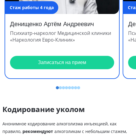
Стаж работы 4 года
Ста
Денищенко Артём Андреевич
Де
Психиатр-нарколог Медицинской клиники
Пс
«Наркология Евро-Клиник»
«Н
Записаться на прием
Кодирование уколом
Анонимное кодирование алкоголизма инъекцией, как
правило,
рекомендуют
алкоголикам с небольшим стажем,