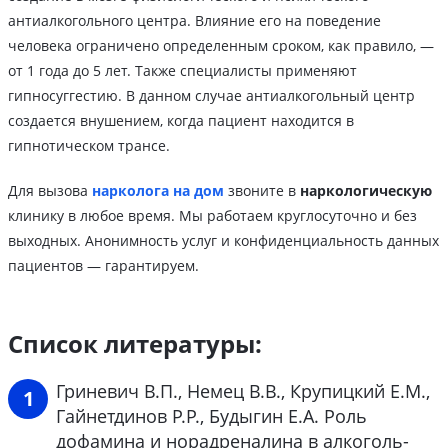
антиалкогольного центра. Влияние его на поведение
человека ограничено определенным сроком, как правило, —
от 1 года до 5 лет. Также специалисты применяют
гипносуггестию. В данном случае антиалкогольный центр
создается внушением, когда пациент находится в
гипнотическом трансе.
Для вызова
нарколога на дом
звоните в
наркологическую
клинику в любое время. Мы работаем круглосуточно и без
выходных. Анонимность услуг и конфиденциальность данных
пациентов — гарантируем.
Список литературы:
Гриневич В.П., Немец В.В., Крупицкий Е.М.,
Гайнетдинов Р.Р., Будыгин Е.А. Роль
дофамина и норадреналина в алкоголь-