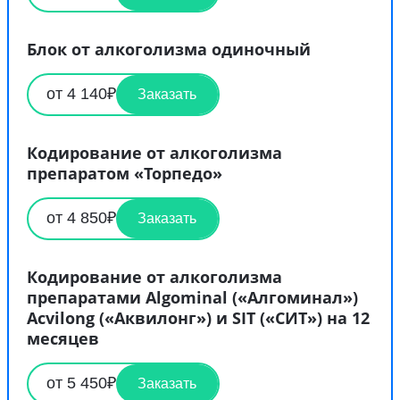
Блок от алкоголизма одиночный
от 4 140₽
Заказать
Кодирование от алкоголизма
препаратом «Торпедо»
от 4 850₽
Заказать
Кодирование от алкоголизма
препаратами Algominal («Алгоминал»)
Acvilong («Аквилонг») и SIT («СИТ») на 12
месяцев
от 5 450₽
Заказать