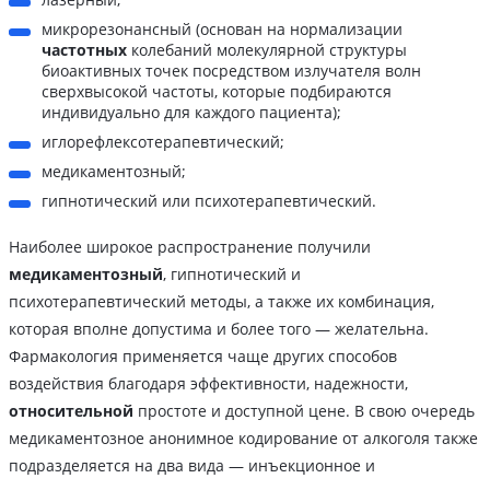
микрорезонансный (основан на нормализации
частотных
колебаний молекулярной структуры
биоактивных точек посредством излучателя волн
сверхвысокой частоты, которые подбираются
индивидуально для каждого пациента);
иглорефлексотерапевтический;
медикаментозный;
гипнотический или психотерапевтический.
Наиболее широкое распространение получили
медикаментозный
, гипнотический и
психотерапевтический методы, а также их комбинация,
которая вполне допустима и более того — желательна.
Фармакология применяется чаще других способов
воздействия благодаря эффективности, надежности,
относительной
простоте и доступной цене. В свою очередь
медикаментозное анонимное кодирование от алкоголя также
подразделяется на два вида — инъекционное и