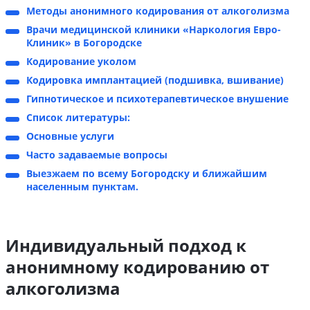
Методы анонимного кодирования от алкоголизма
Врачи медицинской клиники «Наркология Евро-
Клиник» в Богородске
Кодирование уколом
Кодировка имплантацией (подшивка, вшивание)
Гипнотическое и психотерапевтическое внушение
Список литературы:
Основные услуги
Часто задаваемые вопросы
Выезжаем по всему Богородску и ближайшим
населенным пунктам.
Индивидуальный подход к
анонимному кодированию от
алкоголизма