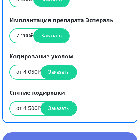
Имплантация препарата Эспераль
7 200₽
Заказать
Кодирование уколом
от 4 050₽
Заказать
Снятие кодировки
от 4 500₽
Заказать