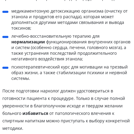
медикаментозную детоксикацию организма (очистку от
этанола и продуктов его распада), которая может
дополняться другими методами связывания и вывода
токсинов;
лечебно-восстановительную терапию для
нормализации
функционирования внутренних органов
и систем (особенно сердца, печени, головного мозга), а
также устранения последствий продолжительного
негативного воздействия этанола;
психотерапевтический курс для мотивации на трезвый
образ жизни, а также стабилизации психики и нервной
системы.
После подготовки нарколог должен удостовериться в
готовности пациента к процедуре. Только в случае полной
уверенности в благополучном исходе и твердом желании
больного
избавиться
от патологического влечения к
спиртным напиткам можно приступать к выбору конкретной
методики.