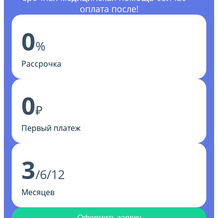
оплата после!
0
%
Рассрочка
0
₽
Первый платеж
3
/6/12
Месяцев
Оформить заявку