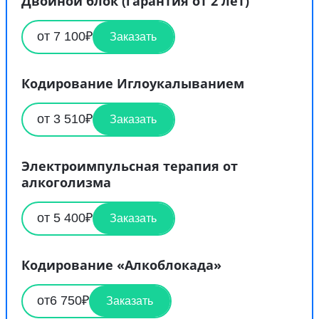
Двойной блок (гарантия от 2 лет)
от 7 100₽
Заказать
Кодирование Иглоукалыванием
от 3 510₽
Заказать
Электроимпульсная терапия от
алкоголизма
от 5 400₽
Заказать
Кодирование «Алкоблокада»
от6 750₽
Заказать