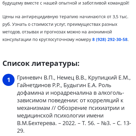
будущему вместе с нашей опытной и заботливой командой!
Цены на антирецидивную терапию начинаются от 3,5 тыс.
руб. Узнать о стоимости услуг, преимуществах разных
методов, отзывах и прогнозах можно на анонимной
консультации по круглосуточному номеру
8 (928) 292-30-58
.
Список литературы:
Гриневич В.П., Немец В.В., Крупицкий Е.М.,
Гайнетдинов Р.Р., Будыгин Е.А. Роль
дофамина и норадреналина в алкоголь-
зависимом поведении: от корреляций к
механизмам // Обозрение психиатрии и
медицинской психологии имени
В.М.Бехтерева. – 2022. – Т. 56. – №3. – С. 13-
29.