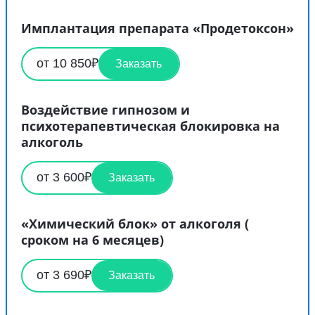
Имплантация препарата «Продетоксон»
от 10 850₽
Заказать
Воздействие гипнозом и
психотерапевтическая блокировка на
алкоголь
от 3 600₽
Заказать
«Химический блок» от алкоголя (
сроком на 6 месяцев)
от 3 690₽
Заказать