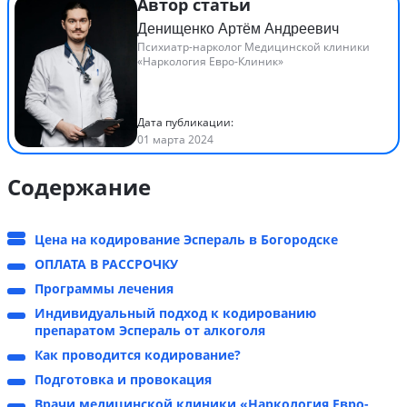
Автор статьи
Денищенко Артём Андреевич
Психиатр-нарколог Медицинской клиники
«Наркология Евро-Клиник»
Дата публикации:
01 марта 2024
Содержание
Цена на кодирование Эспераль в Богородске
ОПЛАТА В РАССРОЧКУ
Программы лечения
Индивидуальный подход к кодированию
препаратом Эспераль от алкоголя
Как проводится кодирование?
Подготовка и провокация
Врачи медицинской клиники «Наркология Евро-