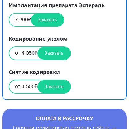
Имплантация препарата Эспераль
7 200₽
Заказать
Кодирование уколом
от 4 050₽
Заказать
Снятие кодировки
от 4 500₽
Заказать
ОПЛАТА В РАССРОЧКУ
Срочная медицинская помощь сейчас —