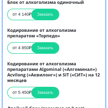
Блок от алкоголизма одиночный
от 4 140₽
Заказать
Кодирование от алкоголизма
препаратом «Торпедо»
от 4 850₽
Заказать
Кодирование от алкоголизма
препаратами Algominal («Алгоминал»)
Acvilong («Аквилонг») и SIT («СИТ») на 12
месяцев
от 5 450₽
Заказать