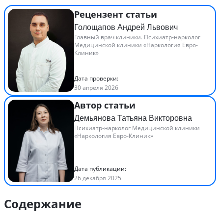
Рецензент статьи
Голощапов Андрей Львович
Главный врач клиники. Психиатр-нарколог
Медицинской клиники «Наркология Евро-
Клиник»
Дата проверки:
30 апреля 2026
Автор статьи
Демьянова Татьяна Викторовна
Психиатр-нарколог Медицинской клиники
«Наркология Евро-Клиник»
Дата публикации:
26 декабря 2025
Содержание