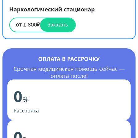
Наркологический стационар
от 1 800₽
Заказать
ОПЛАТА В РАССРОЧКУ
Срочная медицинская помощь сейчас —
оплата после!
0
%
Рассрочка
0