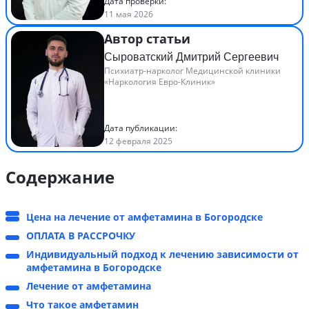
Дата проверки:
11 мая 2026
Автор статьи
Сыроватский Дмитрий Сергеевич
Психиатр-нарколог Медицинской клиники
«Наркология Евро-Клиник»
Дата публикации:
12 февраля 2025
Содержание
Цена на лечение от амфетамина в Богородске
ОПЛАТА В РАССРОЧКУ
Индивидуальный подход к лечению зависимости от
амфетамина в Богородске
Лечение от амфетамина
Что такое амфетамин