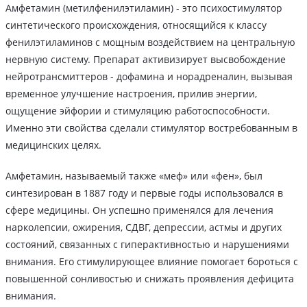
Амфетамин (метилфенилэтиламин) - это психостимулятор
синтетического происхождения, относящийся к классу
фенилэтиламинов с мощным воздействием на центральную
нервную систему. Препарат активизирует высвобождение
нейротрансмиттеров - дофамина и норадреналин, вызывая
временное улучшение настроения, прилив энергии,
ощущение эйфории и стимуляцию работоспособности.
Именно эти свойства сделали стимулятор востребованным в
медицинских целях.
Амфетамин, называемый также «меф» или «фен», был
синтезирован в 1887 году и первые годы использовался в
сфере медицины. Он успешно применялся для лечения
нарколепсии, ожирения, СДВГ, депрессии, астмы и других
состояний, связанных с гиперактивностью и нарушениями
внимания. Его стимулирующее влияние помогает бороться с
повышенной сонливостью и снижать проявления дефицита
внимания.