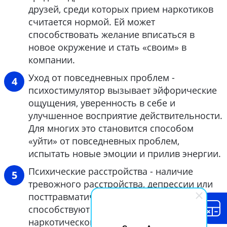
друзей, среди которых прием наркотиков
считается нормой. Ей может
способствовать желание вписаться в
новое окружение и стать «своим» в
компании.
Уход от повседневных проблем -
психостимулятор вызывает эйфорические
ощущения, уверенность в себе и
улучшенное восприятие действительности.
Для многих это становится способом
«уйти» от повседневных проблем,
испытать новые эмоции и прилив энергии.
Психические расстройства - наличие
тревожного расстройства, депрессии или
посттравматического синдрома
способствуют более быстрому развитию
наркотической зависимости.