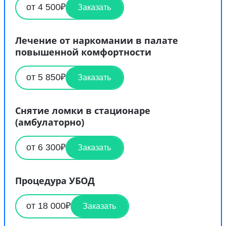
от 4 500₽
Заказать
Лечение от наркомании в палате
повышенной комфортности
от 5 850₽
Заказать
Снятие ломки в стационаре
(амбулаторно)
от 6 300₽
Заказать
Процедура УБОД
от 18 000₽
Заказать