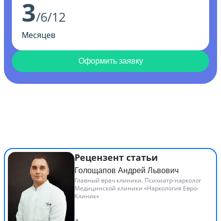
3
/6/12
Месяцев
Оформить заявку
Рецензент статьи
Голощапов Андрей Львович
Главный врач клиники. Психиатр-нарколог
Медицинской клиники «Наркология Евро-
Клиник»