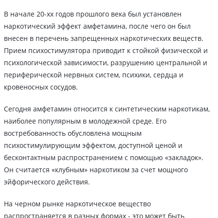
В начале 20-хх годов прошлого века был установлен
наркотический эффект амфетамина, после чего он был
внесен в перечень запрещенных наркотических веществ.
Прием психостимулятора приводит к стойкой физической и
психологической зависимости, разрушению центральной и
периферической нервных систем, психики, сердца и
кровеносных сосудов.
Сегодня амфетамин относится к синтетическим наркотикам,
наиболее популярным в молодежной среде. Его
востребованность обусловлена мощным
психостимулирующим эффектом, доступной ценой и
бесконтактным распространением с помощью «закладок».
Он считается «клубным» наркотиком за счет мощного
эйфорического действия.
На черном рынке наркотическое вещество
распространяется в разных формах - это может быть