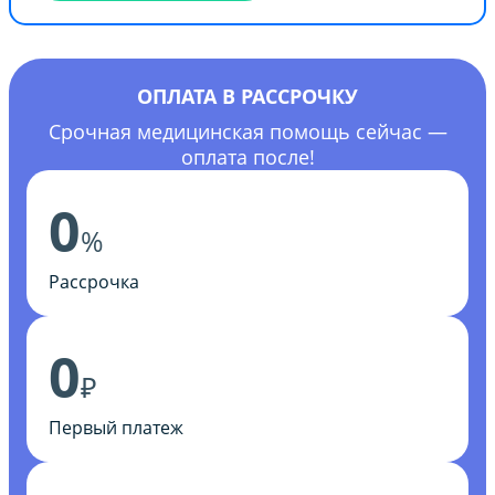
ОПЛАТА В РАССРОЧКУ
Срочная медицинская помощь сейчас —
оплата после!
0
%
Рассрочка
0
₽
Первый платеж