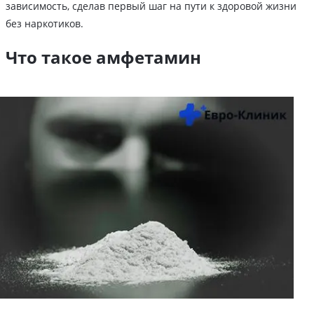
зависимость, сделав первый шаг на пути к здоровой жизни
без наркотиков.
Что такое амфетамин