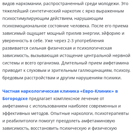
видов наркомании, распространенный среди молодежи. Это
тяжелейший синтетический наркотик с ярко выраженным
психостимулирующим действием, нарушающим
психоэмоциональное состояние человека. После его приема
зависимый ощущает мощный прилив энергии, эйфорию и
уверенность в себе. Уже через 2-3 употребления
развивается сильная физическая и психологическая
зависимость, вызывающая истощение центральной нервной
системы и всего организма. Длительный прием амфетамина
приводит к слуховым и зрительным галлюцинациям, психозу,
бредовым расстройствам и другим нарушениям психики.
Частная наркологическая клиника «Евро-Клиник» в
Богородске
предлагает комплексное лечение от
амфетамина с использованием наиболее современных и
эффективных методов. Опытные наркологи, психотерапевты
и реабилитологи помогут преодолеть амфетаминовую
зависимость, восстановить психическую и физическую