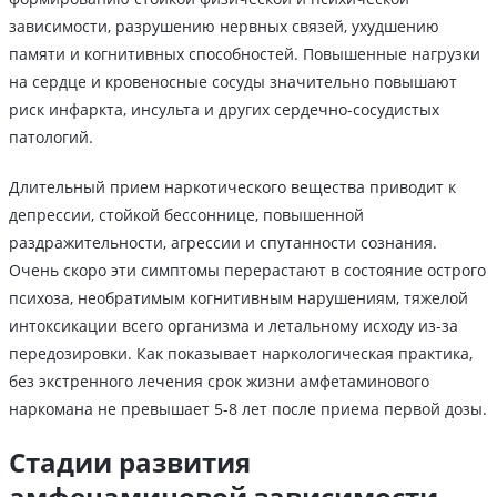
зависимости, разрушению нервных связей, ухудшению
памяти и когнитивных способностей. Повышенные нагрузки
на сердце и кровеносные сосуды значительно повышают
риск инфаркта, инсульта и других сердечно-сосудистых
патологий.
Длительный прием наркотического вещества приводит к
депрессии, стойкой бессоннице, повышенной
раздражительности, агрессии и спутанности сознания.
Очень скоро эти симптомы перерастают в состояние острого
психоза, необратимым когнитивным нарушениям, тяжелой
интоксикации всего организма и летальному исходу из-за
передозировки. Как показывает наркологическая практика,
без экстренного лечения срок жизни амфетаминового
наркомана не превышает 5-8 лет после приема первой дозы.
Стадии развития
амфенаминовой зависимости