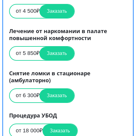
от 4 500₽
Заказать
Лечение от наркомании в палате
повышенной комфортности
от 5 850₽
Заказать
Снятие ломки в стационаре
(амбулаторно)
от 6 300₽
Заказать
Процедура УБОД
от 18 000₽
Заказать