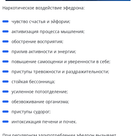
Наркотическое воздействие эфедрона:
чувство счастья и эйфории;
активизация процесса мышления;
обострение восприятия;
прилив активности и энергии;
повышение самооценки и уверенности в себе;
приступы тревожности и раздражительности;
стойкая бессонница;
усиленное потоотделение;
обезвоживание организма;
приступы судорог;
интоксикация печени и почек.
При регулярном злоупотреблении эфедрон вызывает