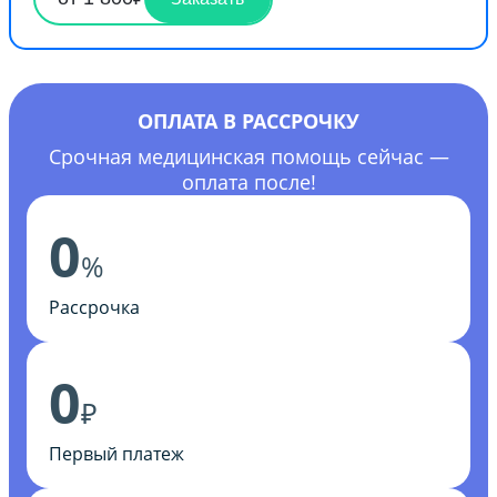
ОПЛАТА В РАССРОЧКУ
Срочная медицинская помощь сейчас —
оплата после!
0
%
Рассрочка
0
₽
Первый платеж