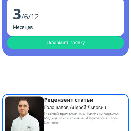
3
/6/12
Месяцев
Оформить заявку
Рецензент статьи
Голощапов Андрей Львович
Главный врач клиники. Психиатр-нарколог
Медицинской клиники «Наркология Евро-
Клиник»