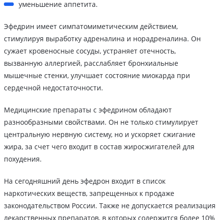
уменьшение аппетита.
Эфедрин имеет симпатомиметическим действием,
стимулируя выработку адреналина и норадреналина. Он
сужает кровеносные сосуды, устраняет отечность,
вызванную аллергией, расслабляет бронхиальные
мышечные стенки, улучшает состояние миокарда при
сердечной недостаточности.
Медицинские препараты с эфедрином обладают
разнообразными свойствами. Он не только стимулирует
центральную нервную систему, но и ускоряет сжигание
жира, за счет чего входит в состав жиросжигателей для
похудения.
На сегодняшний день эфедрон входит в список
наркотических веществ, запрещенных к продаже
законодательством России. Также не допускается реализация
лекарственных препаратов, в которых содержится более 10%