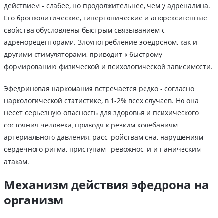
действием - слабее, но продолжительнее, чем у адреналина.
Его бронхолитические, гипертонические и анорексигенные
свойства обусловлены быстрым связыванием с
адренорецепторами. Злоупотребление эфедроном, как и
другими стимуляторами, приводит к быстрому
формированию физической и психологической зависимости.
Эфедриновая наркомания встречается редко - согласно
наркологической статистике, в 1-2% всех случаев. Но она
несет серьезную опасность для здоровья и психического
состояния человека, приводя к резким колебаниям
артериального давления, расстройствам сна, нарушениям
сердечного ритма, приступам тревожности и паническим
атакам.
Механизм действия эфедрона на
организм