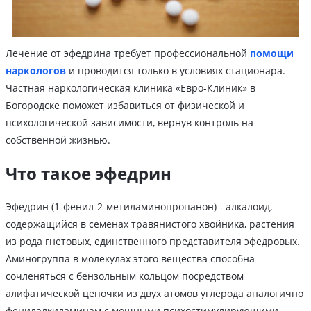
Лечение от эфедрина требует профессиональной
помощи
наркологов
и проводится только в условиях стационара.
Частная наркологическая клиника «Евро-Клиник» в
Богородске поможет избавиться от физической и
психологической зависимости, вернув контроль на
собственной жизнью.
Что такое эфедрин
Эфедрин (1-фенил-2-метиламинопропанон) - алкалоид,
содержащийся в семенах травянистого хвойника, растения
из рода гнетовых, единственного представителя эфедровых.
Аминогруппа в молекулах этого вещества способна
сочленяться с бензольным кольцом посредством
алифатической цепочки из двух атомов углерода аналогично
фенилалкиламинам с мощными психостимулирующими