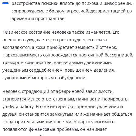
расстройства психики вплоть до психоза и шизофрении,
сопровождаемые бредом, агрессией, дезориентацией во
времени и пространстве.
Физическое состояние человека также изменяется. Его
внешность ухудшается, он резко худеет, его глаза
воспаляются, а кожа приобретает землистый оттенок.
Наркозависимость сопровождается постоянной бессонницей,
тремором конечностей, навязчивыми движениями,
учащенным сердцебиением, повышением давления,
судорогами и моторным возбуждением.
Человек, страдающий от эфедриновой зависимости,
становится менее ответственным, начинает игнорировать
учебу и работу. Его не интересуют прежние увлечения и
друзья, он становится замкнутым или же начинает общаться
с подозрительными личностями. У наркозависимого
появляются финансовые проблемы, он начинает