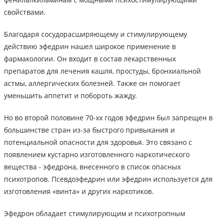
свойствами.
Благодаря сосудорасширяющему и стимулирующему
действию эфедрин нашел широкое применение в
фармакологии. Он входит в состав лекарственных
препаратов для лечения кашля, простуды, бронхиальной
астмы, аллергических болезней. Также он помогает
уменьшить аппетит и побороть жажду.
Но во второй половине 70-хх годов эфедрин был запрещен в
большинстве стран из-за быстрого привыкания и
потенциальной опасности для здоровья. Это связано с
появлением кустарно изготовленного наркотического
вещества - эфедрона, внесенного в список опасных
психотропов. Псевдоэфедрин или эфедрин используется для
изготовления «винта» и других наркотиков.
Эфедрон обладает стимулирующим и психотропным