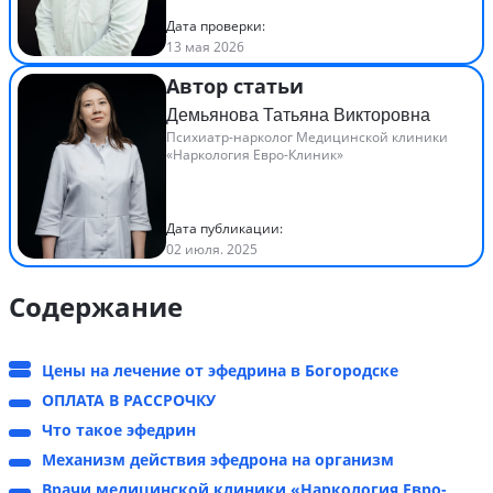
Дата проверки:
13 мая 2026
Автор статьи
Демьянова Татьяна Викторовна
Психиатр-нарколог Медицинской клиники
«Наркология Евро-Клиник»
Дата публикации:
02 июля. 2025
Содержание
Цены на лечение от эфедрина в Богородске
ОПЛАТА В РАССРОЧКУ
Что такое эфедрин
Механизм действия эфедрона на организм
Врачи медицинской клиники «Наркология Евро-