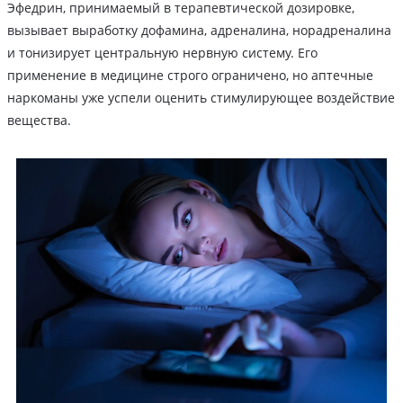
Эфедрин, принимаемый в терапевтической дозировке,
вызывает выработку дофамина, адреналина, норадреналина
и тонизирует центральную нервную систему. Его
применение в медицине строго ограничено, но аптечные
наркоманы уже успели оценить стимулирующее воздействие
вещества.