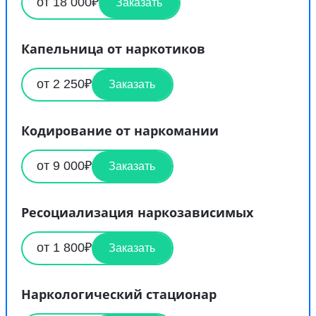
от 18 000₽
Заказать
Капельница от наркотиков
от 2 250₽
Заказать
Кодирование от наркомании
от 9 000₽
Заказать
Ресоциализация наркозависимых
от 1 800₽
Заказать
Наркологический стационар