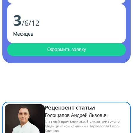
3
/6/12
Месяцев
Оформить заявку
Рецензент статьи
Голощапов Андрей Львович
Главный врач клиники. Психиатр-нарколог
Медицинской клиники «Наркология Евро-
Клиник»