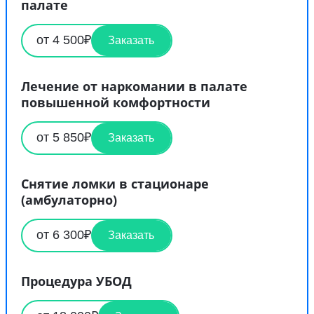
палате
от 4 500₽
Заказать
Лечение от наркомании в палате
повышенной комфортности
от 5 850₽
Заказать
Снятие ломки в стационаре
(амбулаторно)
от 6 300₽
Заказать
Процедура УБОД