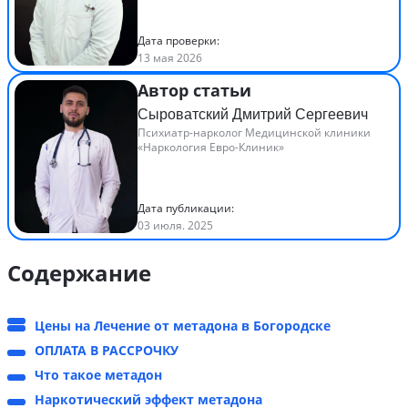
Дата проверки:
13 мая 2026
Автор статьи
Сыроватский Дмитрий Сергеевич
Психиатр-нарколог Медицинской клиники
«Наркология Евро-Клиник»
Дата публикации:
03 июля. 2025
Содержание
Цены на Лечение от метадона в Богородске
ОПЛАТА В РАССРОЧКУ
Что такое метадон
Наркотический эффект метадона