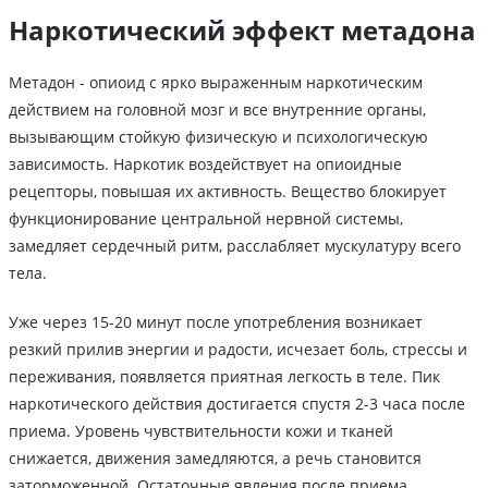
Наркотический эффект метадона
Метадон - опиоид с ярко выраженным наркотическим
действием на головной мозг и все внутренние органы,
вызывающим стойкую физическую и психологическую
зависимость. Наркотик воздействует на опиоидные
рецепторы, повышая их активность. Вещество блокирует
функционирование центральной нервной системы,
замедляет сердечный ритм, расслабляет мускулатуру всего
тела.
Уже через 15-20 минут после употребления возникает
резкий прилив энергии и радости, исчезает боль, стрессы и
переживания, появляется приятная легкость в теле. Пик
наркотического действия достигается спустя 2-3 часа после
приема. Уровень чувствительности кожи и тканей
снижается, движения замедляются, а речь становится
заторможенной. Остаточные явления после приема