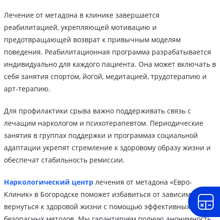
Лечение от метадона в клинике завершается
реабилитацией, укрепляющей мотивацию и
предотвращающей возврат к привычным моделям
поведения. Реабилитационная программа разрабатывается
индивидуально для каждого пациента. Она может включать в
себя занятия спортом, йогой, медитацией, трудотерапию и
арт-терапию.
Для профилактики срыва важно поддерживать связь с
лечащим наркологом и психотерапевтом. Периодические
занятия в группах поддержки и программах социальной
адаптации укрепят стремление к здоровому образу жизни и
обеспечат стабильность ремиссии.
Наркологический центр
лечения от метадона «Евро-
Клиник» в Богородске поможет избавиться от зависимости и
вернуться к здоровой жизни с помощью эффективных и
безопасных методов. Мы гарантируем полную анонимность