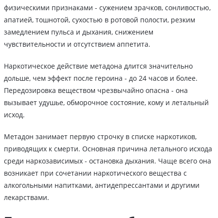
физическими признаками - сужением зрачков, сонливостью,
апатией, тошнотой, сухостью в ротовой полости, резким
замедлением пульса и дыхания, снижением
чувствительности и отсутствием аппетита.
Наркотическое действие метадона длится значительно
дольше, чем эффект после героина - до 24 часов и более.
Передозировка веществом чрезвычайно опасна - она
вызывает удушье, обморочное состояние, кому и летальный
исход.
Метадон занимает первую строчку в списке наркотиков,
приводящих к смерти. Основная причина летального исхода
среди наркозависимых - остановка дыхания. Чаще всего она
возникает при сочетании наркотического вещества с
алкогольными напитками, антидепрессантами и другими
лекарствами.