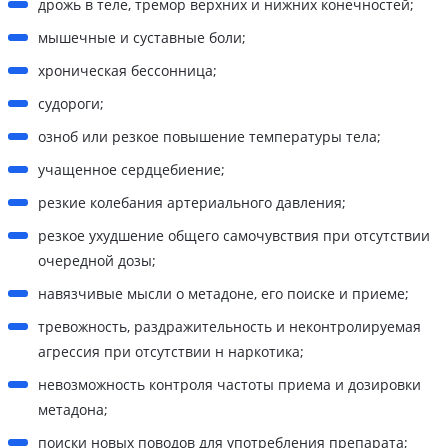
дрожь в теле, тремор верхних и нижних конечностей;
мышечные и суставные боли;
хроническая бессонница;
судороги;
озноб или резкое повышение температуры тела;
учащенное сердцебиение;
резкие колебания артериального давления;
резкое ухудшение общего самочувствия при отсутствии
очередной дозы;
навязчивые мысли о метадоне, его поиске и приеме;
тревожность, раздражительность и неконтролируемая
агрессия при отсутствии н наркотика;
невозможность контроля частоты приема и дозировки
метадона;
поиски новых поводов для употребления препарата;