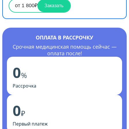
от 1 800₽
Заказать
ОПЛАТА В РАССРОЧКУ
Срочная медицинская помощь сейчас —
оплата после!
0
%
Рассрочка
0
₽
Первый платеж