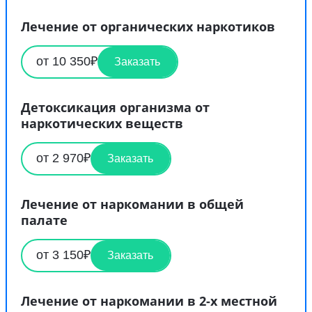
Лечение от органических наркотиков
от 10 350₽
Заказать
Детоксикация организма от
наркотических веществ
от 2 970₽
Заказать
Лечение от наркомании в общей
палате
от 3 150₽
Заказать
Лечение от наркомании в 2-х местной