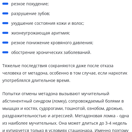
резкое похудение;
разрушение зубов;
ухудшение состояния кожи и волос;
жизнеугрожающая аритмия;
резкое понижение кровяного давления;
обострение хронических заболеваний.
Тяжелые последствия сохраняются даже после отказа
человека от метадона, особенно в том случае, если наркотик
употреблялся длительное время.
Попытки отмены метадона вызывают мучительный
абстинентный синдром (ломку), сопровождаемый болями в
мышцах и костях, судорогами, тошнотой, ознобом, дрожью,
раздражительностью и агрессией. Метадоновая ломка - одна
из наиболее мучительных. Она может длиться до 3-4 недель
и купируется только в условиях стационара. Именно поэтому