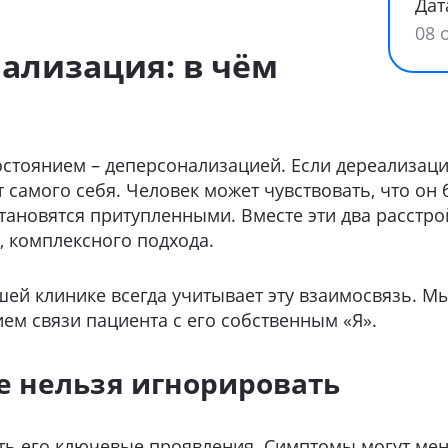
Дат
08 
ализация: в чём
состоянием – деперсонализацией. Если дереализаци
самого себя. Человек может чувствовать, что он 
становятся притупленными. Вместе эти два расст
, комплексного подхода.
ей клинике всегда учитывает эту взаимосвязь. М
ем связи пациента с его собственным «Я».
е нельзя игнорировать
ать его ключевые проявления. Симптомы могут мен