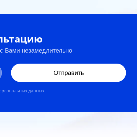
ультацию
 с Вами незамедлительно
Отправить
персональных данных