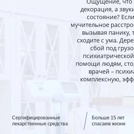
Ощущение, что м
декорация, а звук
состояние? Если
мучительное расстро
вызывая панику, 
сходите с ума. Де
сбой под грузо
психиатрической
помощи людям, сто
врачей – психи
комплексную, эфф
Сертифицированные
Больше 15 лет
лекарственные средства
спасаем жизни