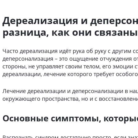
Дереализация и деперсон
разница, как они связаны
Часто дереализация идёт рука об руку с другим 
деперсонализация – это ощущение отчуждения от 
стороны, не управляет своим телом, его эмоции 
дереализации, лечение которого требует особого
Лечение дереализации и деперсонализации в наш
окружающего пространства, но и с восстановлени
Основные симптомы, которы
Распознать синдром достаточно просто, если зн