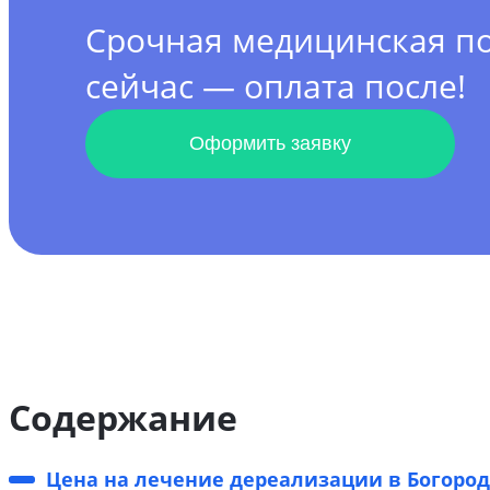
Срочная медицинская 
сейчас — оплата после!
Оформить заявку
Содержание
Цена на лечение дереализации в Богород