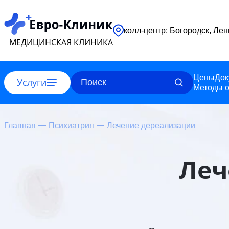
колл-центр: 
МЕДИЦИНСКАЯ КЛИНИКА
Цены
Док
Услуги
Методы о
Главная
Психиатрия
Лечение дереализации
Леч