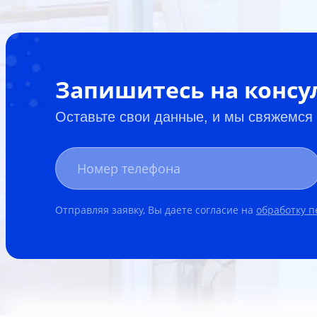
Запишитесь на конс
Оставьте свои данные, и мы свяжемся
Отправляя заявку, Вы даете согласие на
обработку 