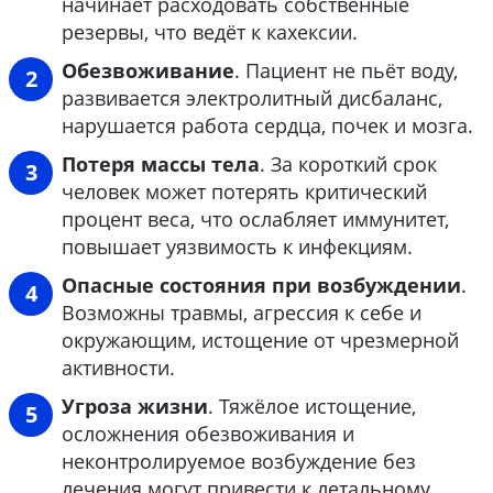
начинает расходовать собственные
резервы, что ведёт к кахексии.
Обезвоживание
. Пациент не пьёт воду,
развивается электролитный дисбаланс,
нарушается работа сердца, почек и мозга.
Потеря массы тела
. За короткий срок
человек может потерять критический
процент веса, что ослабляет иммунитет,
повышает уязвимость к инфекциям.
Опасные состояния при возбуждении
.
Возможны травмы, агрессия к себе и
окружающим, истощение от чрезмерной
активности.
Угроза жизни
. Тяжёлое истощение,
осложнения обезвоживания и
неконтролируемое возбуждение без
лечения могут привести к летальному