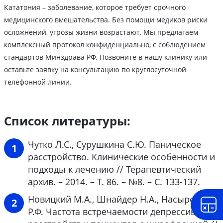
Кататония – заболевание, которое требует срочного
медицинского вмешательства. Без помощи медиков риски
осложнений, угрозы жизни возрастают. Мы предлагаем
комплексный протокол конфиденциально, с соблюдением
стандартов Минздрава РФ. Позвоните в нашу клинику или
оставьте заявку на консультацию по круглосуточной
телефонной линии.
Список литературы:
Чутко Л.С., Сурушкина С.Ю. Паническое
расстройство. Клинические особенности и
подходы к лечению // Терапевтический
архив. – 2014. – Т. 86. – №8. – С. 133-137.
Новицкий М.А., Шнайдер Н.А., Насырова
Р.Ф. Частота встречаемости депрессивных