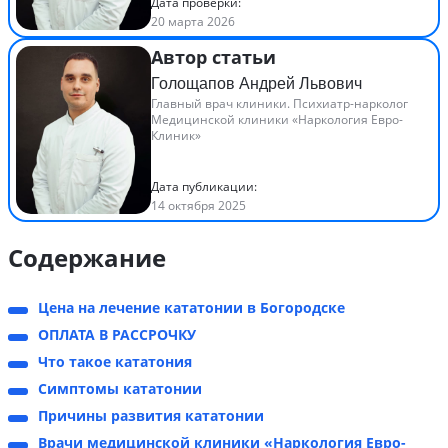
Дата проверки:
20 марта 2026
Автор статьи
Голощапов Андрей Львович
Главный врач клиники. Психиатр-нарколог
Медицинской клиники «Наркология Евро-
Клиник»
Дата публикации:
14 октября 2025
Содержание
Цена на лечение кататонии в Богородске
ОПЛАТА В РАССРОЧКУ
Что такое кататония
Симптомы кататонии
Причины развития кататонии
Врачи медицинской клиники «Наркология Евро-