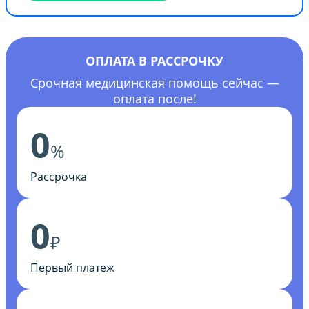
ОПЛАТА В РАССРОЧКУ
Срочная медицинская помощь сейчас —
оплата после!
0
%
Рассрочка
0
₽
Первый платеж