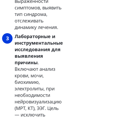
выраженности
симптомов, выявить
тип синдрома,
отслеживать
динамику лечения.
Лабораторные и
инструментальные
исследования для
выявления
причины
.
Включают анализ
крови, мочи,
биохимию,
электролиты, при
необходимости
нейровизуализацию
(МРТ, КТ), ЭЭГ. Цель
— исключить