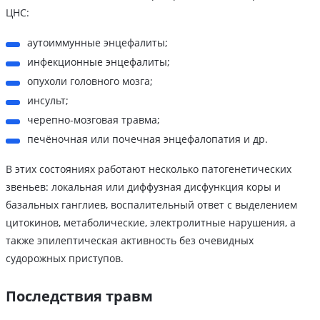
ЦНС:
аутоиммунные энцефалиты;
инфекционные энцефалиты;
опухоли головного мозга;
инсульт;
черепно-мозговая травма;
печёночная или почечная энцефалопатия и др.
В этих состояниях работают несколько патогенетических
звеньев: локальная или диффузная дисфункция коры и
базальных ганглиев, воспалительный ответ с выделением
цитокинов, метаболические, электролитные нарушения, а
также эпилептическая активность без очевидных
судорожных приступов.
Последствия травм