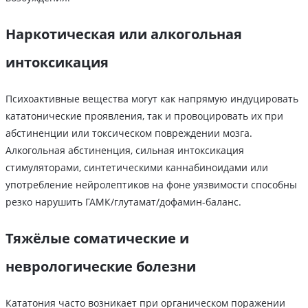
Наркотическая или алкогольная
интоксикация
Психоактивные вещества могут как напрямую индуцировать
кататонические проявления, так и провоцировать их при
абстиненции или токсическом повреждении мозга.
Алкогольная абстиненция, сильная интоксикация
стимуляторами, синтетическими каннабиноидами или
употребление нейролептиков на фоне уязвимости способны
резко нарушить ГАМК/глутамат/дофамин-баланс.
Тяжёлые соматические и
неврологические болезни
Кататония часто возникает при органическом поражении