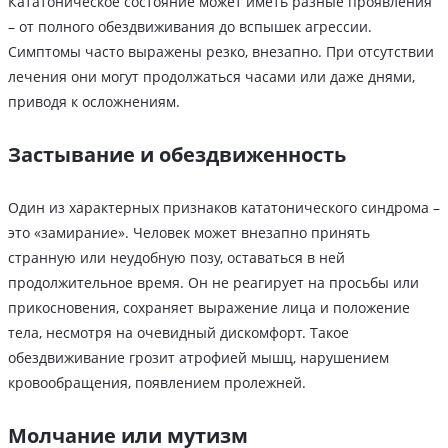
Кататоническое состояние может иметь разные проявления
– от полного обездвиживания до вспышек агрессии.
Симптомы часто выражены резко, внезапно. При отсутствии
лечения они могут продолжаться часами или даже днями,
приводя к осложнениям.
Застывание и обездвиженность
Один из характерных признаков кататонического синдрома –
это «замирание». Человек может внезапно принять
странную или неудобную позу, оставаться в ней
продолжительное время. Он не реагирует на просьбы или
прикосновения, сохраняет выражение лица и положение
тела, несмотря на очевидный дискомфорт. Такое
обездвиживание грозит атрофией мышц, нарушением
кровообращения, появлением пролежней.
Молчание или мутизм