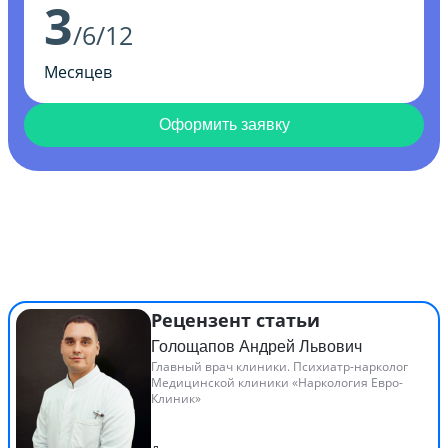
3
/6/12
Месяцев
Оформить заявку
Рецензент статьи
Голощапов Андрей Львович
Главный врач клиники. Психиатр-нарколог
Медицинской клиники «Наркология Евро-
Клиник»