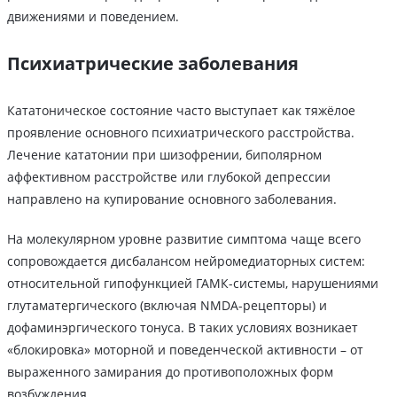
движениями и поведением.
Психиатрические заболевания
Кататоническое состояние часто выступает как тяжёлое
проявление основного психиатрического расстройства.
Лечение кататонии при шизофрении, биполярном
аффективном расстройстве или глубокой депрессии
направлено на купирование основного заболевания.
На молекулярном уровне развитие симптома чаще всего
сопровождается дисбалансом нейромедиаторных систем:
относительной гипофункцией ГАМК-системы, нарушениями
глутаматергического (включая NMDA-рецепторы) и
дофаминэргического тонуса. В таких условиях возникает
«блокировка» моторной и поведенческой активности – от
выраженного замирания до противоположных форм
возбуждения.