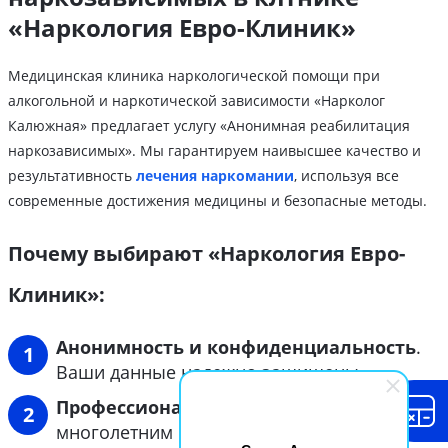
«Наркология Евро-Клиник»
Медицинская клиника наркологической помощи при
алкогольной и наркотической зависимости «Нарколог
Калюжная» предлагает услугу «Анонимная реабилитация
наркозависимых». Мы гарантируем наивысшее качество и
результативность
лечения наркомании
, используя все
современные достижения медицины и безопасные методы.
Почему выбирают «Наркология Евро-
Клиник»:
Анонимность и конфиденциальность
.
Ваши данные надежно защищены.
Профессионализм и опыт
. Врачи с
многолетним стажем работы в наркологии.