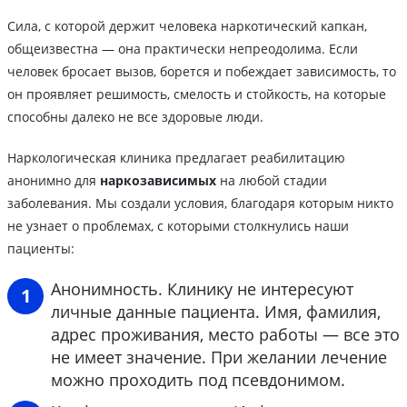
Сила, с которой держит человека наркотический капкан,
общеизвестна — она практически непреодолима. Если
человек бросает вызов, борется и побеждает зависимость, то
он проявляет решимость, смелость и стойкость, на которые
способны далеко не все здоровые люди.
Наркологическая клиника предлагает реабилитацию
анонимно для
наркозависимых
на любой стадии
заболевания. Мы создали условия, благодаря которым никто
не узнает о проблемах, с которыми столкнулись наши
пациенты:
Анонимность. Клинику не интересуют
личные данные пациента. Имя, фамилия,
адрес проживания, место работы — все это
не имеет значение. При желании лечение
можно проходить под псевдонимом.