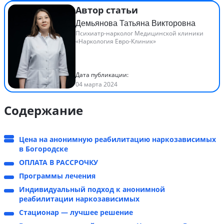
Автор статьи
Демьянова Татьяна Викторовна
Психиатр-нарколог Медицинской клиники
«Наркология Евро-Клиник»
Дата публикации:
04 марта 2024
Содержание
Цена на анонимную реабилитацию наркозависимых
в Богородске
ОПЛАТА В РАССРОЧКУ
Программы лечения
Индивидуальный подход к анонимной
реабилитации наркозависимых
Стационар — лучшее решение