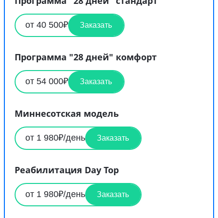
Программа "28 дней" стандарт
от 40 500₽
Заказать
Программа "28 дней" комфорт
от 54 000₽
Заказать
Миннесотская модель
от 1 980₽/день
Заказать
Реабилитация Day Top
от 1 980₽/день
Заказать