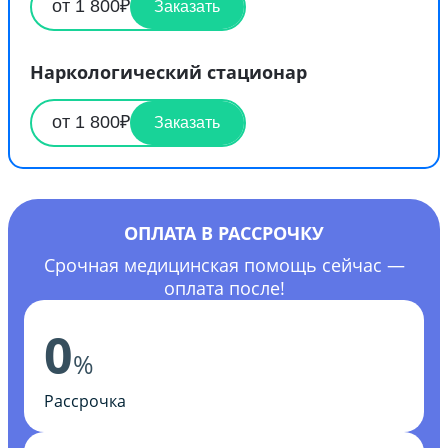
от 1 800₽
Заказать
Наркологический стационар
от 1 800₽
Заказать
ОПЛАТА В РАССРОЧКУ
Срочная медицинская помощь сейчас —
оплата после!
0
%
Рассрочка