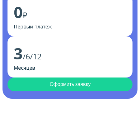
0
₽
Первый платеж
3
/6/12
Месяцев
Оформить заявку