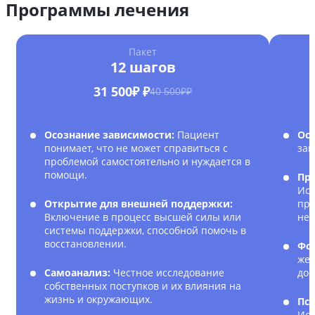
Программы лечения
Пакет
12 шагов
31 500₽ ₽
40 500₽₽
Осознание зависимости:
Пациент
Ос
понимает, что не может справиться с
зав
проблемой самостоятельно и нуждается в
помощи.
Пр
Исс
Открытие для внешней поддержки:
при
Включение в процесс высшей силы или
нег
системы поддержки, способной помочь в
восстановлении.
Фо
жел
Самоанализ:
Честное исследование
дос
собственных поступков и их влияния на
жизнь и окружающих.
Пс
Исп