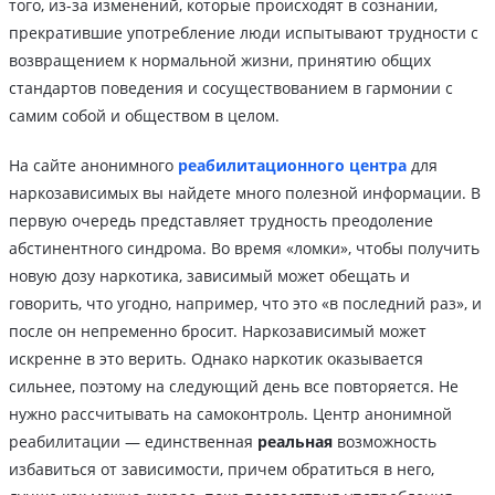
того, из-за изменений, которые происходят в сознании,
прекратившие употребление люди испытывают трудности с
возвращением к нормальной жизни, принятию общих
стандартов поведения и сосуществованием в гармонии с
самим собой и обществом в целом.
На сайте анонимного
реабилитационного центра
для
наркозависимых вы найдете много полезной информации. В
первую очередь представляет трудность преодоление
абстинентного синдрома. Во время «ломки», чтобы получить
новую дозу наркотика, зависимый может обещать и
говорить, что угодно, например, что это «в последний раз», и
после он непременно бросит. Наркозависимый может
искренне в это верить. Однако наркотик оказывается
сильнее, поэтому на следующий день все повторяется. Не
нужно рассчитывать на самоконтроль. Центр анонимной
реабилитации — единственная
реальная
возможность
избавиться от зависимости, причем обратиться в него,