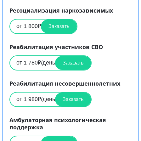
Ресоциализация наркозависимых
от 1 800₽
Заказать
Реабилитация участников СВО
от 1 780₽/день
Заказать
Реабилитация несовершеннолетних
от 1 980₽/день
Заказать
Амбулаторная психологическая
поддержка