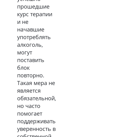
прошедшие
курс терапии
и не
начавшие
употреблять
алкоголь,
могут
поставить
блок
повторно.
Такая мера не
является
обязательной,
но часто
помогает
поддерживать
уверенность в
собственной