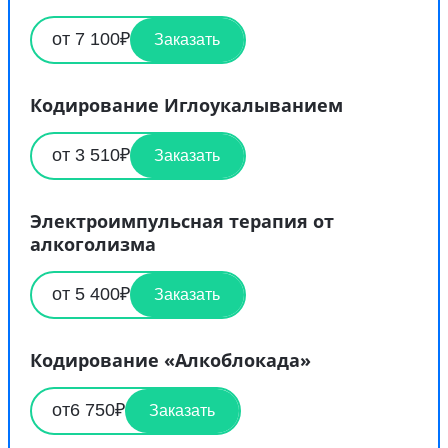
от 7 100₽
Заказать
Кодирование Иглоукалыванием
от 3 510₽
Заказать
Электроимпульсная терапия от
алкоголизма
от 5 400₽
Заказать
Кодирование «Алкоблокада»
от6 750₽
Заказать