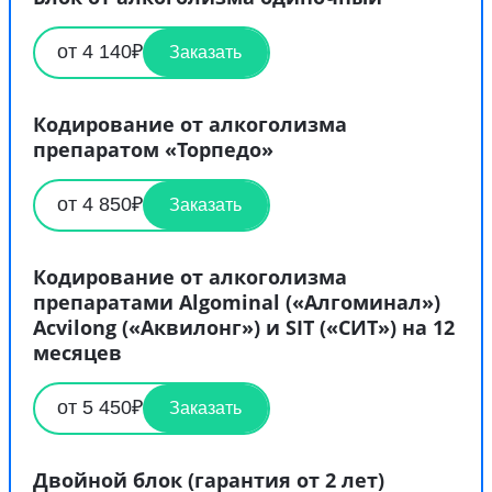
от 4 140₽
Заказать
Кодирование от алкоголизма
препаратом «Торпедо»
от 4 850₽
Заказать
Кодирование от алкоголизма
препаратами Algominal («Алгоминал»)
Acvilong («Аквилонг») и SIT («СИТ») на 12
месяцев
от 5 450₽
Заказать
Двойной блок (гарантия от 2 лет)