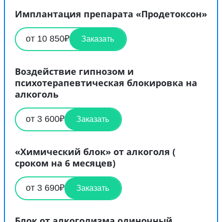
Имплантация препарата «Продетоксон»
от 10 850₽
Заказать
Воздействие гипнозом и
психотерапевтическая блокировка на
алкоголь
от 3 600₽
Заказать
«Химический блок» от алкоголя (
сроком на 6 месяцев)
от 3 690₽
Заказать
Блок от алкоголизма одиночный