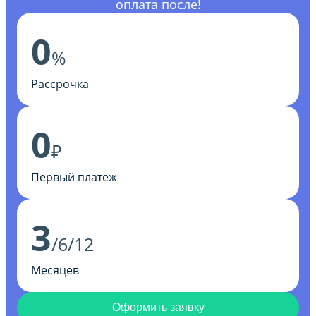
оплата после!
0
%
Рассрочка
0
₽
Первый платеж
3
/6/12
Месяцев
Оформить заявку