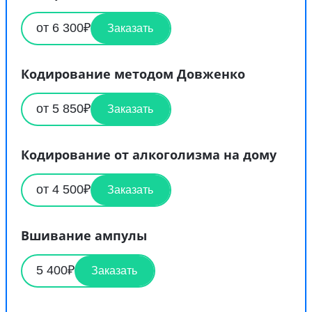
от 6 300₽
Заказать
Кодирование методом Довженко
от 5 850₽
Заказать
Кодирование от алкоголизма на дому
от 4 500₽
Заказать
Вшивание ампулы
5 400₽
Заказать