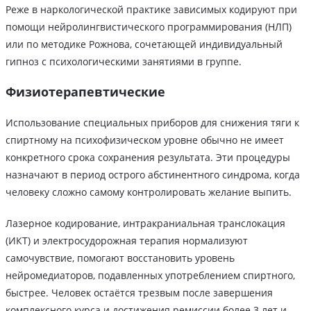
Реже в наркологической практике зависимых кодируют при
помощи нейролингвистического программирования (НЛП)
или по методике Рожнова, сочетающей индивидуальный
гипноз с психологическими занятиями в группе.
Физиотерапевтические
Использование специальных приборов для снижения тяги к
спиртному на психофизическом уровне обычно не имеет
конкретного срока сохранения результата. Эти процедуры
назначают в период острого абстинентного синдрома, когда
человеку сложно самому контролировать желание выпить.
Лазерное кодирование, интракраниальная транслокация
(ИКТ) и электросудорожная терапия нормализуют
самочувствие, помогают восстановить уровень
нейромедиаторов, подавленных употреблением спиртного,
быстрее. Человек остаётся трезвым после завершения
комплексного курса и достижения ремиссии более 3 лет и