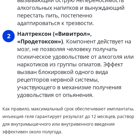
вызывающий острую непереносимость
алкогольных напитков и вынуждающий
перестать пить, постепенно
адаптироваться к трезвости.
Налтрексон («Вивитрол»,
«Продетоксон»)
. Компонент действует на
мозг, не позволяя человеку получать
психическое удовольствие от алкоголя или
наркотиков из группы опиатов. Эффект
вызван блокировкой одного вида
рецепторов нервной системы,
участвующего в механизме получения
удовольствия от опьянения.
Как правило, максимальный срок обеспечивают имплантаты,
инъекция геля гарантирует результат до 12 месяцев, раствор
для внутримышечного или внутривенного введения
эффективен около полугода.