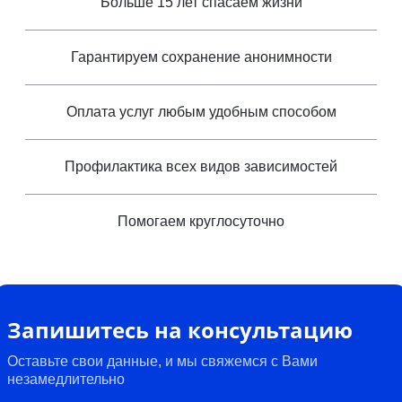
Больше 15 лет спасаем жизни
Гарантируем сохранение анонимности
Оплата услуг любым удобным способом
Профилактика всех видов зависимостей
Помогаем круглосуточно
Запишитесь на консультацию
Оставьте свои данные, и мы свяжемся с Вами
незамедлительно