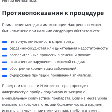
России бесплатный.
Противопоказания к процедуре
Применение методики имплантации Налтрексона может
быть отменено при наличии следующих обстоятельств:
гиперчувствительность к препарату;
сердечно-сосудистая или дыхательная недостаточность;
воспалительные процессы в печени и почках;
психические нарушения в тяжелой стадии;
обострение хронических заболеваний;
судорожные припадки, проявления эпилепсии.
Перед тем как ввести Налтрексон, врач проводит
аллергическую пробу – подкожную инъекцию с
минимальным количеством препарата. Если на месте укола
появляются краснота, отек или болезненность, а пациент
испытывает ухудшение самочувствия, требуется замена