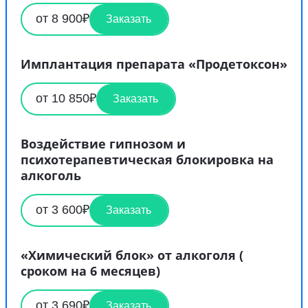
от 8 900₽
Заказать
Имплантация препарата «Продетоксон»
от 10 850₽
Заказать
Воздействие гипнозом и
психотерапевтическая блокировка на
алкоголь
от 3 600₽
Заказать
«Химический блок» от алкоголя (
сроком на 6 месяцев)
от 3 690₽
Заказать