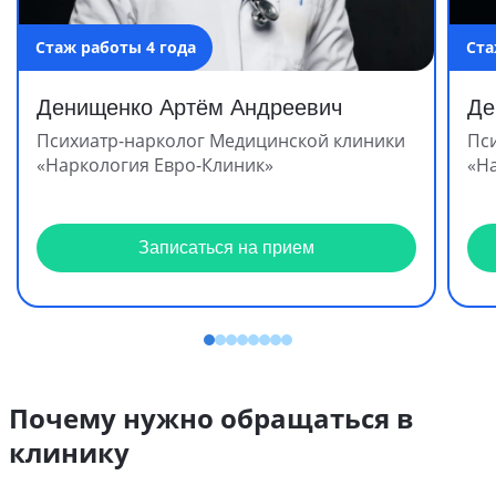
Стаж работы 4 года
Ста
Денищенко Артём Андреевич
Де
Психиатр-нарколог Медицинской клиники
Пс
«Наркология Евро-Клиник»
«Н
Записаться на прием
Почему нужно обращаться в
клинику