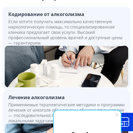
Кодирование от алкоголизма
Если хотите получить максимально качественную
наркологическую помощь, то специализированная
клиника предлагает свои услуги. Высокий
профессиональный уровень врачей и доступные цены
— гарантируем.
Лечение алкоголизма
Применяемые терапевтические методики и программы
лечения от алкоголя объединены общими принципами
— последовательностью, непрерывностью,
локальными задачами и пр.