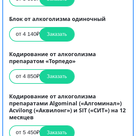
Блок от алкоголизма одиночный
от 4 140₽
Заказать
Кодирование от алкоголизма
препаратом «Торпедо»
от 4 850₽
Заказать
Кодирование от алкоголизма
препаратами Algominal («Алгоминал»)
Acvilong («Аквилонг») и SIT («СИТ») на 12
месяцев
от 5 450₽
Заказать