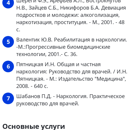
Шереги Ф.Э., Арефьев А.Л., Вострокнутов
Н.В., Зайцев С.Б., Никифоров Б.А. Девиация
подростков и молодежи: алкоголизация,
наркотизация, проституция. - М., 2001. - 48
с.
Валентик Ю.В. Реабилитация в наркологии.
-М.:Прогрессивные биомедицинские
технологии, 2001.- С. 36.
Пятницкая И.Н. Общая и частная
наркология: Руководство для врачей. / И.Н.
Пятницкая. - М.: Издательство "Медицина",
2008. - 640 с.
Шабанов П.Д. - Наркология. Практическое
руководство для врачей.
Основные услуги