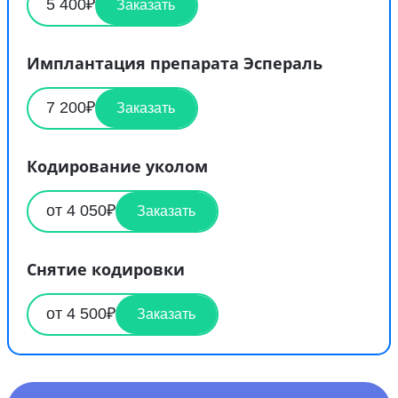
5 400₽
Заказать
Имплантация препарата Эспераль
7 200₽
Заказать
Кодирование уколом
от 4 050₽
Заказать
Снятие кодировки
от 4 500₽
Заказать