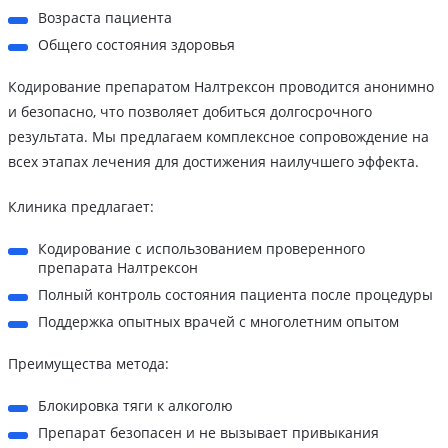
Возраста пациента
Общего состояния здоровья
Кодирование препаратом Налтрексон проводится анонимно
и безопасно, что позволяет добиться долгосрочного
результата. Мы предлагаем комплексное сопровождение на
всех этапах лечения для достижения наилучшего эффекта.
Клиника предлагает:
Кодирование с использованием проверенного
препарата Налтрексон
Полный контроль состояния пациента после процедуры
Поддержка опытных врачей с многолетним опытом
Преимущества метода:
Блокировка тяги к алкоголю
Препарат безопасен и не вызывает привыкания