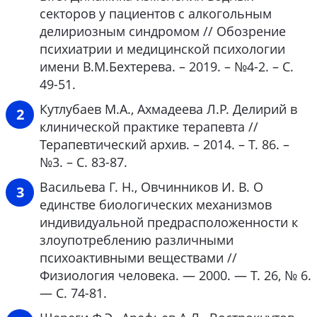
секторов у пациентов с алкогольным
делириозным синдромом // Обозрение
психиатрии и медицинской психологии
имени В.М.Бехтерева. – 2019. – №4-2. – С.
49-51.
Кутлубаев М.А., Ахмадеева Л.Р. Делирий в
клинической практике терапевта //
Терапевтический архив. – 2014. – Т. 86. –
№3. – С. 83-87.
Васильева Г. Н., Овчинников И. В. О
единстве биологических механизмов
индивидуальной предрасположенности к
злоупотреблению различными
психоактивными веществами //
Физиология человека. — 2000. — Т. 26, № 6.
— С. 74-81.