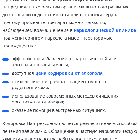
непредвиденные реакции организма вплоть до развития
дыхательной недостаточности или остановки сердца,
поэтому применять препарат можно только под
наблюдением врача. Лечение в
наркологической клинике
под мониторингом нарколога имеет неоспоримые
преимущества:
эффективное избавление от наркотической или
алкогольной зависимости;
доступная
цена кодировки от алкоголя
;
психологическая работа с пациентом и его
родственниками;
использование современных методов очищения
организма от опиоидов;
оказание помощи в экстренных ситуациях.
Кодировка Налтрексоном является результативным способом
лечения зависимых. Обращение в частную наркологическую
клинику – шанс навсегда забыть про психоактивные