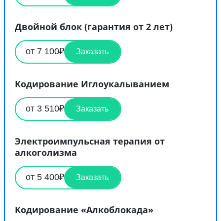
Двойной блок (гарантия от 2 лет)
от 7 100₽
Заказать
Кодирование Иглоукалыванием
от 3 510₽
Заказать
Электроимпульсная терапия от
алкоголизма
от 5 400₽
Заказать
Кодирование «Алкоблокада»