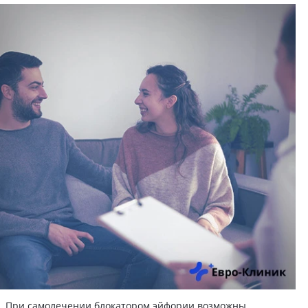
При самолечении блокатором эйфории возможны