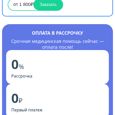
от 1 800₽
Заказать
ОПЛАТА В РАССРОЧКУ
Срочная медицинская помощь сейчас —
оплата после!
0
%
Рассрочка
0
₽
Первый платеж