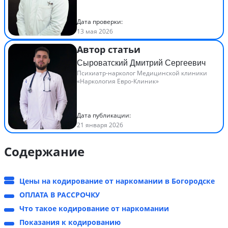
Дата проверки:
13 мая 2026
Автор статьи
Сыроватский Дмитрий Сергеевич
Психиатр-нарколог Медицинской клиники
«Наркология Евро-Клиник»
Дата публикации:
21 января 2026
Содержание
Цены на кодирование от наркомании в Богородске
ОПЛАТА В РАССРОЧКУ
Что такое кодирование от наркомании
Показания к кодированию