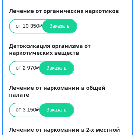
Лечение от органических наркотиков
от 10 350₽
Заказать
Детоксикация организма от
наркотических веществ
от 2 970₽
Заказать
Лечение от наркомании в общей
палате
от 3 150₽
Заказать
Лечение от наркомании в 2-х местной