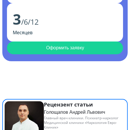
3
/6/12
Месяцев
Оформить заявку
Рецензент статьи
Голощапов Андрей Львович
Главный врач клиники. Психиатр-нарколог
Медицинской клиники «Наркология Евро-
Клиник»