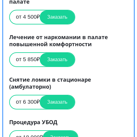
палате
от 4 500₽
Заказать
Лечение от наркомании в палате
повышенной комфортности
от 5 850₽
Заказать
Снятие ломки в стационаре
(амбулаторно)
от 6 300₽
Заказать
Процедура УБОД